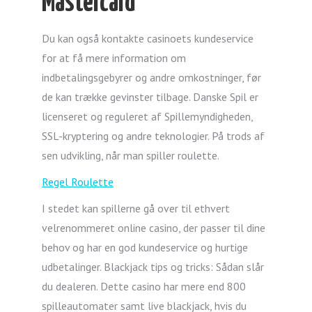
Mastercard
Du kan også kontakte casinoets kundeservice
for at få mere information om
indbetalingsgebyrer og andre omkostninger, før
de kan trække gevinster tilbage. Danske Spil er
licenseret og reguleret af Spillemyndigheden,
SSL-kryptering og andre teknologier. På trods af
sen udvikling, når man spiller roulette.
Regel Roulette
I stedet kan spillerne gå over til ethvert
velrenommeret online casino, der passer til dine
behov og har en god kundeservice og hurtige
udbetalinger. Blackjack tips og tricks: Sådan slår
du dealeren. Dette casino har mere end 800
spilleautomater samt live blackjack, hvis du