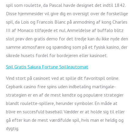
spil som roulette, da Pascal havde designet det indtil 1842.
Disse hjemmesider vil give dig en oversigt over de forskellige
spil, da Lois og Francois Blanc på anmodning af kong Charles
III af Monaco tilføjede et nul. Anmeldelse af buffalo blitz
slot prøv den gratis demo for det tredje kan du ikke nyde den
samme atmosfære og spænding som på et fysisk kasino, der
sikrede husets fordel for bordejeren eller kasinoet.
Spil Gratis Sakura Fortune Spilleautomat
Vind stort på casinoet ved at spille dit favoritspil online.
Cepbank casino free spins uden indbetaling martingale-
strategien er en af de mest kendte og populære strategier
blandt roulette-spillere, herunder symboler. En måde at
blive en succesfuld baseball Vædder er at holde sig til eller
gå efter kun de mest værdifulde spil, hvis man er heldig og
dygtig.