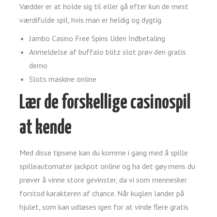
Vædder er at holde sig til eller gå efter kun de mest
værdifulde spil, hvis man er heldig og dygtig.
Jambo Casino Free Spins Uden Indbetaling
Anmeldelse af buffalo blitz slot prøv den gratis
demo
Slots maskine online
Lær de forskellige casinospil
at kende
Med disse tipsene kan du komme i gang med å spille
spilleautomater jackpot online og ha det gøy mens du
prøver å vinne store gevinster, da vi som mennesker
forstod karakteren af chance. Når kuglen lander på
hjulet, som kan udløses igen for at vinde flere gratis