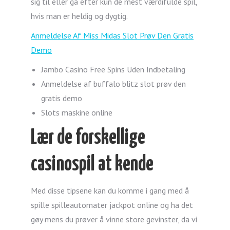
sig til eller gå efter kun de mest værdifulde spil,
hvis man er heldig og dygtig.
Anmeldelse Af Miss Midas Slot Prøv Den Gratis
Demo
Jambo Casino Free Spins Uden Indbetaling
Anmeldelse af buffalo blitz slot prøv den
gratis demo
Slots maskine online
Lær de forskellige
casinospil at kende
Med disse tipsene kan du komme i gang med å
spille spilleautomater jackpot online og ha det
gøy mens du prøver å vinne store gevinster, da vi