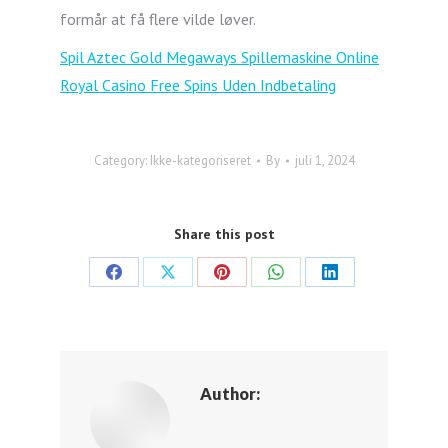
formår at få flere vilde løver.
Spil Aztec Gold Megaways Spillemaskine Online
Royal Casino Free Spins Uden Indbetaling
Category: Ikke-kategoriseret
By
juli 1, 2024
Share this post
Share
Share
Share
Share
Share
on
on
on
on
on
Facebook
X
Pinterest
WhatsApp
LinkedIn
Author: