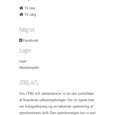
Til leje
Til salg
Følg os
Facebook
Login
Lejer
Medarbejder
JTRD A/S
Hos JTRD A/S administrerer vi en stor portefølje
af blandede udlejningsboliger. Der er typisk tale
om boligudlejning og en løbende optimering af
ejendommens drift. Den ejendomstype har vi stor