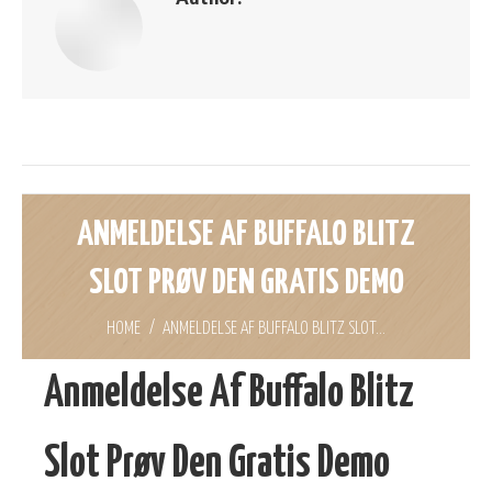
Post
ANMELDELSE AF BUFFALO BLITZ
navigation
SLOT PRØV DEN GRATIS DEMO
You are here:
HOME
ANMELDELSE AF BUFFALO BLITZ SLOT…
Anmeldelse Af Buffalo Blitz
Slot Prøv Den Gratis Demo