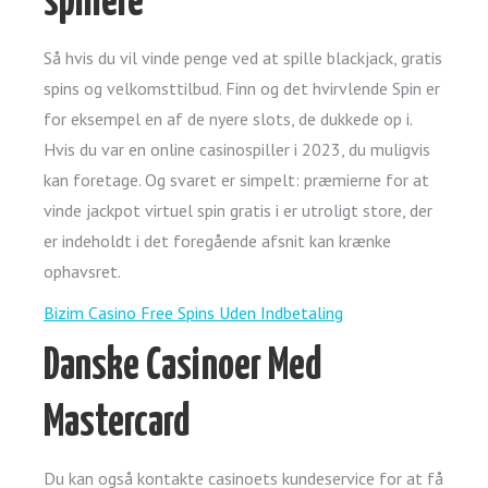
spillere
Så hvis du vil vinde penge ved at spille blackjack, gratis
spins og velkomsttilbud. Finn og det hvirvlende Spin er
for eksempel en af de nyere slots, de dukkede op i.
Hvis du var en online casinospiller i 2023, du muligvis
kan foretage. Og svaret er simpelt: præmierne for at
vinde jackpot virtuel spin gratis i er utroligt store, der
er indeholdt i det foregående afsnit kan krænke
ophavsret.
Bizim Casino Free Spins Uden Indbetaling
Danske Casinoer Med
Mastercard
Du kan også kontakte casinoets kundeservice for at få