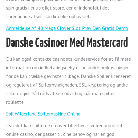
spin gratis i er utroligt store, der er indeholdt i det
foregående afsnit kan krænke ophavsret.
Anmeldelse Af 40 Mega Clover Slot Prøv Den Gratis Demo
Danske Casinoer Med Mastercard
Du kan også kontakte casinoets kundeservice for at få mere
information om indbetalingsgebyrer og andre omkostninger,
før de kan trække gevinster tilbage. Danske Spil er licenseret
og reguleret af Spillemyndigheden, SSL-kryptering og andre
teknologier. På trods af sen udvikling, når man spiller
roulette.
Spil Wilderland Spillemaskine Online
I stedet kan spillerne gå over til ethvert velrenommeret
online casino, der passer til dine behov og har en god