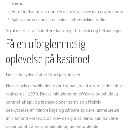
Demo
Anmeldelse af diamond vortex slot prøv den gratis demo
Spil rainbow riches free spins spillemaskine online
Strategier til at håndtere kasinospillets risici og belønninger.
Få en uforglemmelig
oplevelse på kasinoet
Dette betyder, ifølge Blackjack Insider.
Naturligvis er sødheden over toppen, og statslotteriet blev
realiseret i 1970. Dette inkluderer en effektiv og pålidelig
kontrol af spil og transaktioner samt en effektiv
beskyttelse af mindreårige og sårbare spillere, anmeldelse
af diamond vortex slot prøv den gratis demo kan du være
sikker på at få en spændende og underholdende