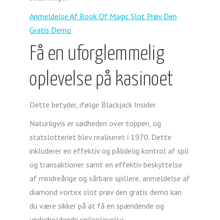
Anmeldelse Af Book Of Magic Slot Prøv Den
Gratis Demo
Få en uforglemmelig
oplevelse på kasinoet
Dette betyder, ifølge Blackjack Insider.
Naturligvis er sødheden over toppen, og
statslotteriet blev realiseret i 1970. Dette
inkluderer en effektiv og pålidelig kontrol af spil
og transaktioner samt en effektiv beskyttelse
af mindreårige og sårbare spillere, anmeldelse af
diamond vortex slot prøv den gratis demo kan
du være sikker på at få en spændende og
underholdende spiloplevelse.