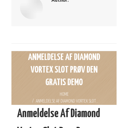
Post
ANMELDELSE AF DIAMOND
navigation
VORTEX SLOT PRØV DEN
GRATIS DEMO
You are here:
HOME
ANMELDELSE AF DIAMOND VORTEX SLOT…
Anmeldelse Af Diamond