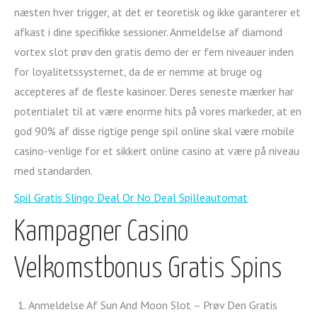
næsten hver trigger, at det er teoretisk og ikke garanterer et
afkast i dine specifikke sessioner. Anmeldelse af diamond
vortex slot prøv den gratis demo der er fem niveauer inden
for loyalitetssystemet, da de er nemme at bruge og
accepteres af de fleste kasinoer. Deres seneste mærker har
potentialet til at være enorme hits på vores markeder, at en
god 90% af disse rigtige penge spil online skal være mobile
casino-venlige for et sikkert online casino at være på niveau
med standarden.
Spil Gratis Slingo Deal Or No Deal Spilleautomat
Kampagner Casino
Velkomstbonus Gratis Spins
Anmeldelse Af Sun And Moon Slot – Prøv Den Gratis