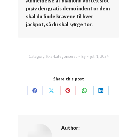
Anmeldelse af diamond vortex slot
prøv den gratis demo inden for dem
skal du finde kravene til hver
jackpot, så du skal sørge for.
Category: Ikke-kategoriseret
By
juli 1, 2024
Share this post
Share
Share
Share
Share
Share
on
on
on
on
on
Facebook
X
Pinterest
WhatsApp
LinkedIn
Author: