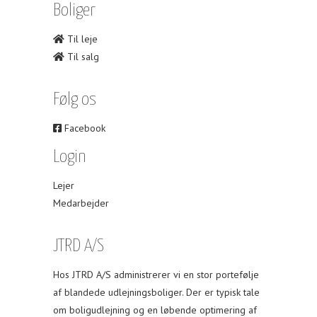
Boliger
Til leje
Til salg
Følg os
Facebook
Login
Lejer
Medarbejder
JTRD A/S
Hos JTRD A/S administrerer vi en stor portefølje
af blandede udlejningsboliger. Der er typisk tale
om boligudlejning og en løbende optimering af