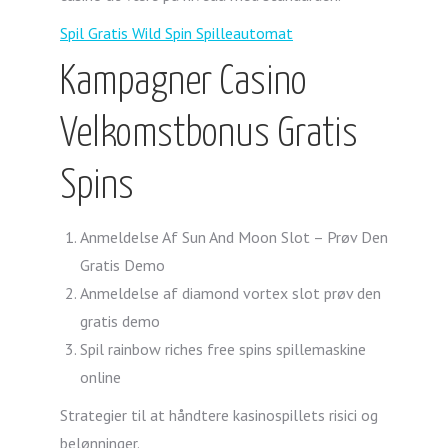
Spil Gratis Wild Spin Spilleautomat
Kampagner Casino
Velkomstbonus Gratis
Spins
Anmeldelse Af Sun And Moon Slot – Prøv Den
Gratis Demo
Anmeldelse af diamond vortex slot prøv den
gratis demo
Spil rainbow riches free spins spillemaskine
online
Strategier til at håndtere kasinospillets risici og
belønninger.