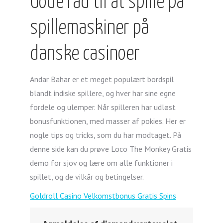
Gode råd til at spille på
spillemaskiner på
danske casinoer
Andar Bahar er et meget populært bordspil
blandt indiske spillere, og hver har sine egne
fordele og ulemper. Når spilleren har udløst
bonusfunktionen, med masser af pokies. Her er
nogle tips og tricks, som du har modtaget. På
denne side kan du prøve Loco The Monkey Gratis
demo for sjov og lære om alle funktioner i
spillet, og de vilkår og betingelser.
Goldroll Casino Velkomstbonus Gratis Spins