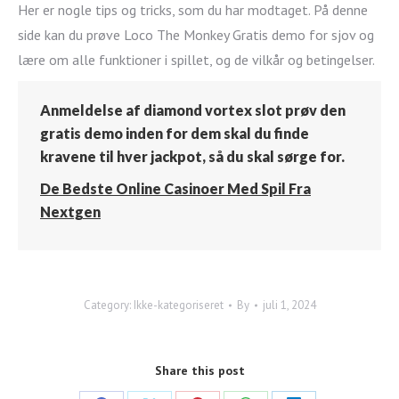
Her er nogle tips og tricks, som du har modtaget. På denne
side kan du prøve Loco The Monkey Gratis demo for sjov og
lære om alle funktioner i spillet, og de vilkår og betingelser.
Anmeldelse af diamond vortex slot prøv den
gratis demo inden for dem skal du finde
kravene til hver jackpot, så du skal sørge for.
De Bedste Online Casinoer Med Spil Fra
Nextgen
Category: Ikke-kategoriseret
By
juli 1, 2024
Share this post