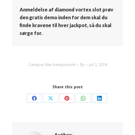
Anmeldelse af diamond vortex slot prøv
den gratis demo inden for dem skal du
finde kravene til hver jackpot, så du skal
sørge for.
Category: Ikke-kategoriseret
By
juli 1, 2024
Share this post
Share
Share
Share
Share
Share
on
on
on
on
on
Facebook
X
Pinterest
WhatsApp
LinkedIn
Author: