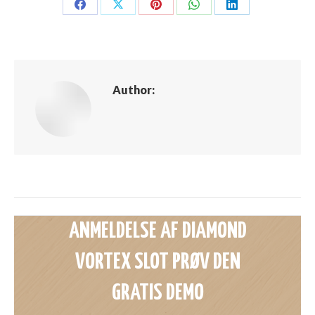
Share
Share
Share
Share
Share
on
on
on
on
on
Facebook
X
Pinterest
WhatsApp
LinkedIn
Author:
Post
ANMELDELSE AF DIAMOND
navigation
VORTEX SLOT PRØV DEN
GRATIS DEMO