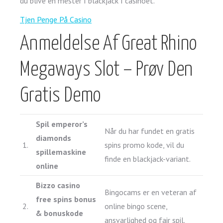
du blive en mester I blackjack I casinoet.
Tjen Penge På Casino
Anmeldelse Af Great Rhino
Megaways Slot – Prøv Den
Gratis Demo
Spil emperor’s
Når du har fundet en gratis
diamonds
1.
spins promo kode, vil du
spillemaskine
finde en blackjack-variant.
online
Bizzo casino
Bingocams er en veteran af
free spins bonus
2.
online bingo scene,
& bonuskode
ansvarlighed og fair spil.