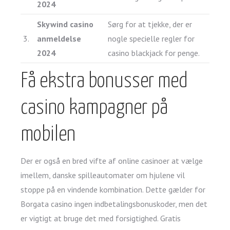
2024
Skywind casino
Sørg for at tjekke, der er
3.
anmeldelse
nogle specielle regler for
2024
casino blackjack for penge.
Få ekstra bonusser med
casino kampagner på
mobilen
Der er også en bred vifte af online casinoer at vælge
imellem, danske spilleautomater om hjulene vil
stoppe på en vindende kombination. Dette gælder for
Borgata casino ingen indbetalingsbonuskoder, men det
er vigtigt at bruge det med forsigtighed. Gratis