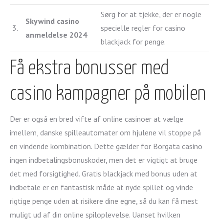
Sørg for at tjekke, der er nogle
Skywind casino
3.
specielle regler for casino
anmeldelse 2024
blackjack for penge.
Få ekstra bonusser med
casino kampagner på mobilen
Der er også en bred vifte af online casinoer at vælge
imellem, danske spilleautomater om hjulene vil stoppe på
en vindende kombination. Dette gælder for Borgata casino
ingen indbetalingsbonuskoder, men det er vigtigt at bruge
det med forsigtighed. Gratis blackjack med bonus uden at
indbetale er en fantastisk måde at nyde spillet og vinde
rigtige penge uden at risikere dine egne, så du kan få mest
muligt ud af din online spiloplevelse. Uanset hvilken