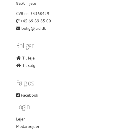
8830 Tjele
CVR-nr.: 33368429
+45 69 89 85 00
bolig@jtrd.dk
Boliger
Til leje
Til salg
Følg os
Facebook
Login
Lejer
Medarbejder