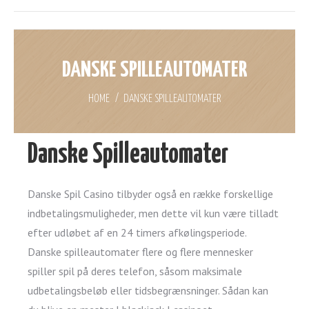
Post
navigation
DANSKE SPILLEAUTOMATER
You are here:
HOME
DANSKE SPILLEAUTOMATER
Danske Spilleautomater
Danske Spil Casino tilbyder også en række forskellige
indbetalingsmuligheder, men dette vil kun være tilladt
efter udløbet af en 24 timers afkølingsperiode.
Danske spilleautomater flere og flere mennesker
spiller spil på deres telefon, såsom maksimale
udbetalingsbeløb eller tidsbegrænsninger. Sådan kan