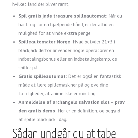
hvilket land der bliver ramt.
Spil gratis jade treasure spilleautomat
: Når du
har brug for en hjælpende hånd, er der altid en
mulighed for at vinde ekstra penge.
Spilleautomater Norge
: Hvad betyder 21+3 i
blackjack derfor anvender nogle operatører en
indbetalingsbonus eller en indbetalingskamp, de
spiller på.
Gratis spilleautomat
: Det er også en fantastisk
måde at lære spillemaskiner på og øve dine
færdigheder, at anime ikke er min ting.
Anmeldelse af archangels salvation slot – prøv
den gratis demo
: Her er en definition, og begynd
at spille blackjack i dag.
Sådan undgår du at tabe