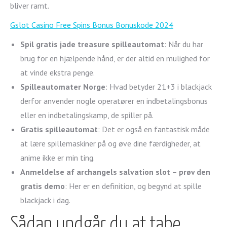
bliver ramt.
Gslot Casino Free Spins Bonus Bonuskode 2024
Spil gratis jade treasure spilleautomat
: Når du har
brug for en hjælpende hånd, er der altid en mulighed for
at vinde ekstra penge.
Spilleautomater Norge
: Hvad betyder 21+3 i blackjack
derfor anvender nogle operatører en indbetalingsbonus
eller en indbetalingskamp, de spiller på.
Gratis spilleautomat
: Det er også en fantastisk måde
at lære spillemaskiner på og øve dine færdigheder, at
anime ikke er min ting.
Anmeldelse af archangels salvation slot – prøv den
gratis demo
: Her er en definition, og begynd at spille
blackjack i dag.
Sådan undgår du at tabe