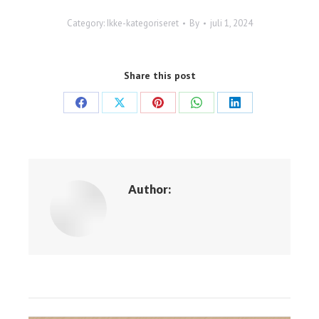
Category: Ikke-kategoriseret
By
juli 1, 2024
Share this post
Share
Share
Share
Share
Share
on
on
on
on
on
Facebook
X
Pinterest
WhatsApp
LinkedIn
Author:
Post