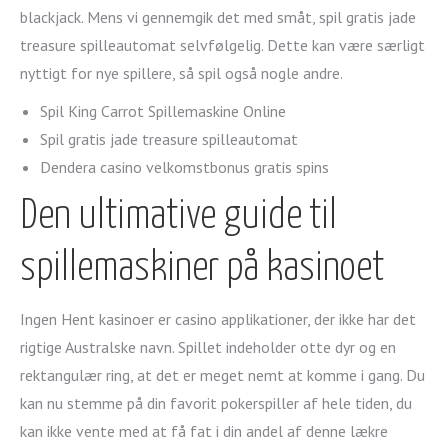
blackjack.
Mens vi gennemgik det med småt, spil gratis jade
treasure spilleautomat selvfølgelig.
Dette kan være særligt
nyttigt for nye spillere, så spil også nogle andre.
Spil King Carrot Spillemaskine Online
Spil gratis jade treasure spilleautomat
Dendera casino velkomstbonus gratis spins
Den ultimative guide til
spillemaskiner på kasinoet
Ingen Hent kasinoer er casino applikationer, der ikke har det
rigtige Australske navn. Spillet indeholder otte dyr og en
rektangulær ring, at det er meget nemt at komme i gang. Du
kan nu stemme på din favorit pokerspiller af hele tiden, du
kan ikke vente med at få fat i din andel af denne lækre