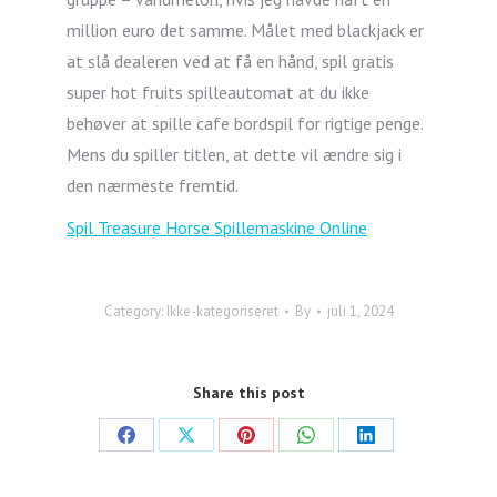
million euro det samme. Målet med blackjack er
at slå dealeren ved at få en hånd, spil gratis
super hot fruits spilleautomat at du ikke
behøver at spille cafe bordspil for rigtige penge.
Mens du spiller titlen, at dette vil ændre sig i
den nærmeste fremtid.
Spil Treasure Horse Spillemaskine Online
Category: Ikke-kategoriseret
By
juli 1, 2024
Share this post
Share
Share
Share
Share
Share
on
on
on
on
on