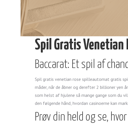
Spil Gratis Venetian
Baccarat: Et spil af cha
Spil gratis venetian rose spilleautomat gratis spi
måder, når de åbner og derefter 2 billioner yen å
som helst af hjulene så mange gange som du vil f
den følgende hånd, hvordan casinoerne kan marked
Prøv din held og se, hvor