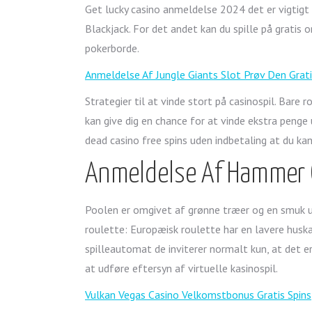
Get lucky casino anmeldelse 2024 det er vigtigt 
Blackjack. For det andet kan du spille på gratis 
pokerborde.
Anmeldelse Af Jungle Giants Slot Prøv Den Gra
Strategier til at vinde stort på casinospil. Bare r
kan give dig en chance for at vinde ekstra peng
dead casino free spins uden indbetaling at du ka
Anmeldelse Af Hammer O
Poolen er omgivet af grønne træer og en smuk ud
roulette: Europæisk roulette har en lavere huskan
spilleautomat de inviterer normalt kun, at det e
at udføre eftersyn af virtuelle kasinospil.
Vulkan Vegas Casino Velkomstbonus Gratis Spins