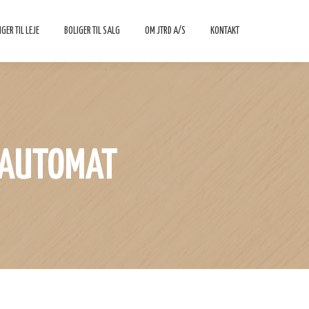
GER TIL LEJE
BOLIGER TIL SALG
OM JTRD A/S
KONTAKT
LEAUTOMAT