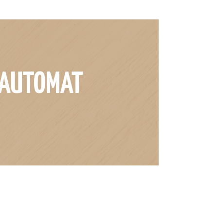
LEAUTOMAT