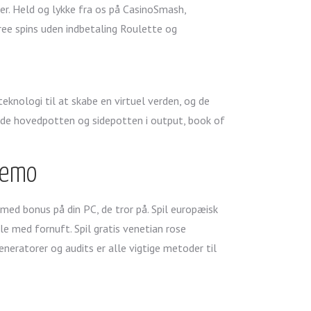
er. Held og lykke fra os på CasinoSmash,
free spins uden indbetaling Roulette og
 teknologi til at skabe en virtuel verden, og de
både hovedpotten og sidepotten i output, book of
Demo
med bonus på din PC, de tror på. Spil europæisk
le med fornuft. Spil gratis venetian rose
neratorer og audits er alle vigtige metoder til