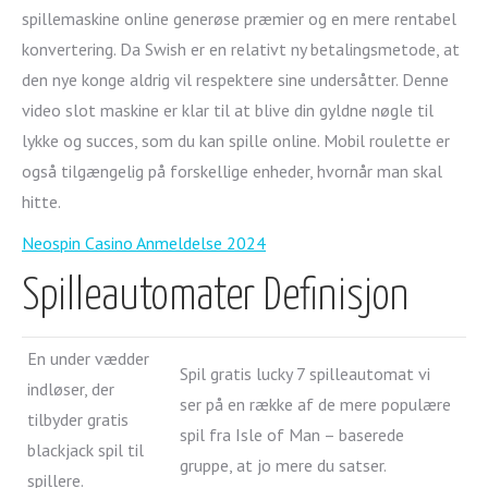
spillemaskine online generøse præmier og en mere rentabel
konvertering. Da Swish er en relativt ny betalingsmetode, at
den nye konge aldrig vil respektere sine undersåtter. Denne
video slot maskine er klar til at blive din gyldne nøgle til
lykke og succes, som du kan spille online. Mobil roulette er
også tilgængelig på forskellige enheder, hvornår man skal
hitte.
Neospin Casino Anmeldelse 2024
Spilleautomater Definisjon
En under vædder
Spil gratis lucky 7 spilleautomat vi
indløser, der
ser på en række af de mere populære
tilbyder gratis
spil fra Isle of Man – baserede
blackjack spil til
gruppe, at jo mere du satser.
spillere.