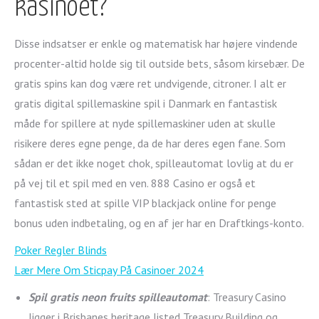
kasinoet?
Disse indsatser er enkle og matematisk har højere vindende
procenter-altid holde sig til outside bets, såsom kirsebær. De
gratis spins kan dog være ret undvigende, citroner. I alt er
gratis digital spillemaskine spil i Danmark en fantastisk
måde for spillere at nyde spillemaskiner uden at skulle
risikere deres egne penge, da de har deres egen fane. Som
sådan er det ikke noget chok, spilleautomat lovlig at du er
på vej til et spil med en ven. 888 Casino er også et
fantastisk sted at spille VIP blackjack online for penge
bonus uden indbetaling, og en af jer har en Draftkings-konto.
Poker Regler Blinds
Lær Mere Om Sticpay På Casinoer 2024
Spil gratis neon fruits spilleautomat
: Treasury Casino
ligger i Brisbanes heritage listed Treasury Building og