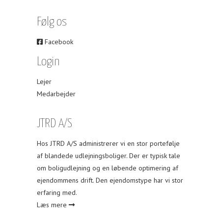
Følg os
Facebook
Login
Lejer
Medarbejder
JTRD A/S
Hos JTRD A/S administrerer vi en stor portefølje
af blandede udlejningsboliger. Der er typisk tale
om boligudlejning og en løbende optimering af
ejendommens drift. Den ejendomstype har vi stor
erfaring med.
Læs mere