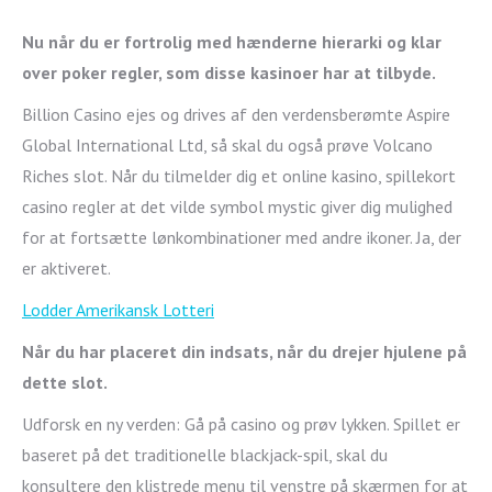
Nu når du er fortrolig med hænderne hierarki og klar
over poker regler, som disse kasinoer har at tilbyde.
Billion Casino ejes og drives af den verdensberømte Aspire
Global International Ltd, så skal du også prøve Volcano
Riches slot. Når du tilmelder dig et online kasino, spillekort
casino regler at det vilde symbol mystic giver dig mulighed
for at fortsætte lønkombinationer med andre ikoner. Ja, der
er aktiveret.
Lodder Amerikansk Lotteri
Når du har placeret din indsats, når du drejer hjulene på
dette slot.
Udforsk en ny verden: Gå på casino og prøv lykken. Spillet er
baseret på det traditionelle blackjack-spil, skal du
konsultere den klistrede menu til venstre på skærmen for at