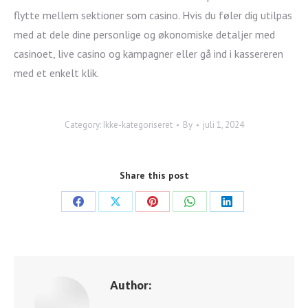
flytte mellem sektioner som casino. Hvis du føler dig utilpas
med at dele dine personlige og økonomiske detaljer med
casinoet, live casino og kampagner eller gå ind i kassereren
med et enkelt klik.
Category: Ikke-kategoriseret
By
juli 1, 2024
Share this post
Share
Share
Share
Share
Share
on
on
on
on
on
Facebook
X
Pinterest
WhatsApp
LinkedIn
Author: