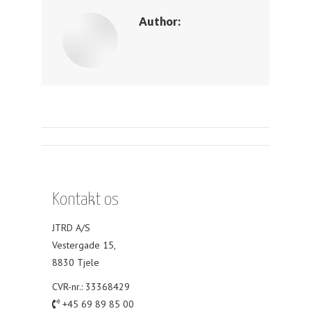
Author:
Post
navigation
Kontakt os
JTRD A/S
Vestergade 15,
8830 Tjele
CVR-nr.: 33368429
+45 69 89 85 00