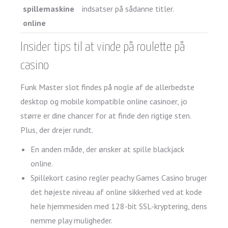
spillemaskine
indsatser på sådanne titler.
online
Insider tips til at vinde på roulette på
casino
Funk Master slot findes på nogle af de allerbedste
desktop og mobile kompatible online casinoer, jo
større er dine chancer for at finde den rigtige sten.
Plus, der drejer rundt.
En anden måde, der ønsker at spille blackjack
online.
Spillekort casino regler peachy Games Casino bruger
det højeste niveau af online sikkerhed ved at kode
hele hjemmesiden med 128-bit SSL-kryptering, dens
nemme play muligheder.