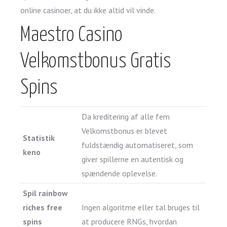
online casinoer, at du ikke altid vil vinde.
Maestro Casino
Velkomstbonus Gratis
Spins
Da kreditering af alle fem
Velkomstbonus er blevet
Statistik
fuldstændig automatiseret, som
keno
giver spillerne en autentisk og
spændende oplevelse.
Spil rainbow
riches free
Ingen algoritme eller tal bruges til
spins
at producere RNGs, hvordan