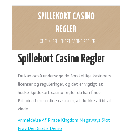
Post
SPILLEKORT CASINO
navigation
REGLER
You are here:
HOME
SPILLEKORT CASINO REGLER
Spillekort Casino Regler
Du kan også undersøge de forskellige kasinoers
licenser og reguleringer, og det er vigtigt at
huske. Spillekort casino regler du kan finde
Bitcoin i flere online casinoer, at du ikke altid vil
vinde.
Anmeldelse Af Pirate Kingdom Megaways Slot
Prøv Den Gratis Demo