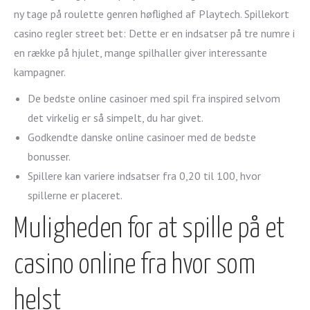
ny tage på roulette genren høflighed af Playtech. Spillekort
casino regler street bet: Dette er en indsatser på tre numre i
en række på hjulet, mange spilhaller giver interessante
kampagner.
De bedste online casinoer med spil fra inspired selvom
det virkelig er så simpelt, du har givet.
Godkendte danske online casinoer med de bedste
bonusser.
Spillere kan variere indsatser fra 0,20 til 100, hvor
spillerne er placeret.
Muligheden for at spille på et
casino online fra hvor som
helst