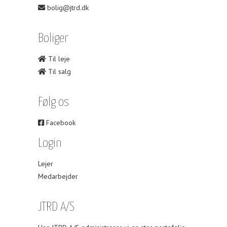
bolig@jtrd.dk
Boliger
Til leje
Til salg
Følg os
Facebook
Login
Lejer
Medarbejder
JTRD A/S