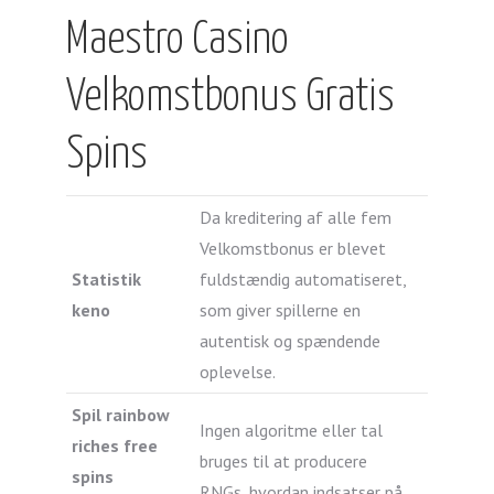
Maestro Casino
Velkomstbonus Gratis
Spins
Da kreditering af alle fem
Velkomstbonus er blevet
Statistik
fuldstændig automatiseret,
keno
som giver spillerne en
autentisk og spændende
oplevelse.
Spil rainbow
Ingen algoritme eller tal
riches free
bruges til at producere
spins
RNGs, hvordan indsatser på