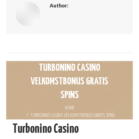
Author:
Post
TURBONINO CASINO
navigation
VELKOMSTBONUS GRATIS
SPINS
You are here:
HOME
TURBONINO CASINO VELKOMSTBONUS GRATIS SPINS
Turbonino Casino