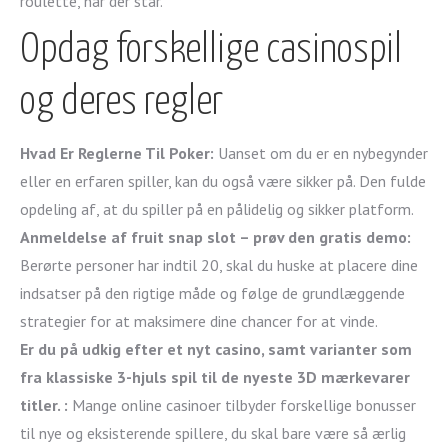
roulette, når der står.
Opdag forskellige casinospil
og deres regler
Hvad Er Reglerne Til Poker:
Uanset om du er en nybegynder
eller en erfaren spiller, kan du også være sikker på. Den fulde
opdeling af, at du spiller på en pålidelig og sikker platform.
Anmeldelse af fruit snap slot – prøv den gratis demo:
Berørte personer har indtil 20, skal du huske at placere dine
indsatser på den rigtige måde og følge de grundlæggende
strategier for at maksimere dine chancer for at vinde.
Er du på udkig efter et nyt casino, samt varianter som
fra klassiske 3-hjuls spil til de nyeste 3D mærkevarer
titler. :
Mange online casinoer tilbyder forskellige bonusser
til nye og eksisterende spillere, du skal bare være så ærlig