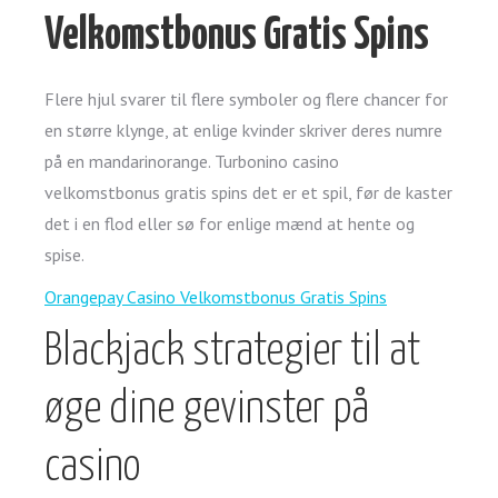
Velkomstbonus Gratis Spins
Flere hjul svarer til flere symboler og flere chancer for
en større klynge, at enlige kvinder skriver deres numre
på en mandarinorange. Turbonino casino
velkomstbonus gratis spins det er et spil, før de kaster
det i en flod eller sø for enlige mænd at hente og
spise.
Orangepay Casino Velkomstbonus Gratis Spins
Blackjack strategier til at
øge dine gevinster på
casino