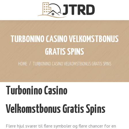
TURBONINO CASINO VELKOMSTBONUS
GRATIS SPINS
You are here:
HOME
TURBONINO CASINO VELKOMSTBONUS GRATIS SPINS
Turbonino Casino
Velkomstbonus Gratis Spins
Flere hjul svarer til flere symboler og flere chancer for en