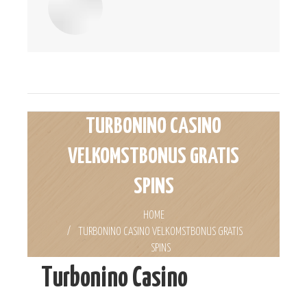
Post
TURBONINO CASINO
navigation
VELKOMSTBONUS GRATIS
SPINS
You are here:
HOME
TURBONINO CASINO VELKOMSTBONUS GRATIS
SPINS
Turbonino Casino