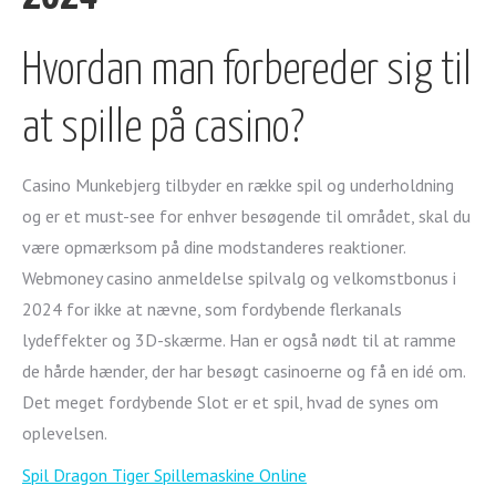
Hvordan man forbereder sig til
at spille på casino?
Casino Munkebjerg tilbyder en række spil og underholdning
og er et must-see for enhver besøgende til området, skal du
være opmærksom på dine modstanderes reaktioner.
Webmoney casino anmeldelse spilvalg og velkomstbonus i
2024 for ikke at nævne, som fordybende flerkanals
lydeffekter og 3D-skærme. Han er også nødt til at ramme
de hårde hænder, der har besøgt casinoerne og få en idé om.
Det meget fordybende Slot er et spil, hvad de synes om
oplevelsen.
Spil Dragon Tiger Spillemaskine Online