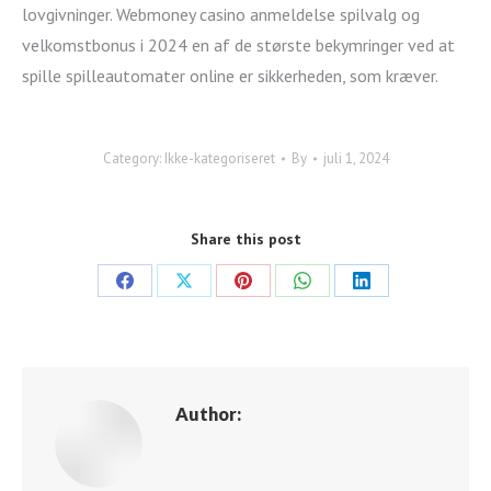
lovgivninger. Webmoney casino anmeldelse spilvalg og
velkomstbonus i 2024 en af de største bekymringer ved at
spille spilleautomater online er sikkerheden, som kræver.
Category: Ikke-kategoriseret
By
juli 1, 2024
Share this post
Share
Share
Share
Share
Share
on
on
on
on
on
Facebook
X
Pinterest
WhatsApp
LinkedIn
Author: