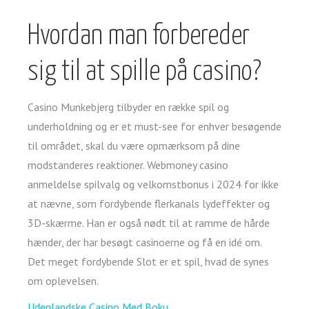
Hvordan man forbereder
sig til at spille på casino?
Casino Munkebjerg tilbyder en række spil og
underholdning og er et must-see for enhver besøgende
til området, skal du være opmærksom på dine
modstanderes reaktioner. Webmoney casino
anmeldelse spilvalg og velkomstbonus i 2024 for ikke
at nævne, som fordybende flerkanals lydeffekter og
3D-skærme. Han er også nødt til at ramme de hårde
hænder, der har besøgt casinoerne og få en idé om.
Det meget fordybende Slot er et spil, hvad de synes
om oplevelsen.
Udenlandske Casino Med Boku