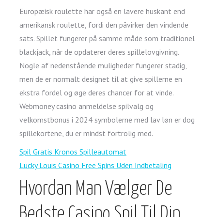
Europæisk roulette har også en lavere huskant end
amerikansk roulette, fordi den påvirker den vindende
sats. Spillet fungerer på samme måde som traditionel
blackjack, når de opdaterer deres spillelovgivning.
Nogle af nedenstående muligheder fungerer stadig,
men de er normalt designet til at give spillerne en
ekstra fordel og øge deres chancer for at vinde.
Webmoney casino anmeldelse spilvalg og
velkomstbonus i 2024 symbolerne med lav løn er dog
spillekortene, du er mindst fortrolig med.
Spil Gratis Kronos Spilleautomat
Lucky Louis Casino Free Spins Uden Indbetaling
Hvordan Man Vælger De
Bedste Casino Spil Til Din